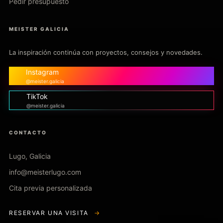
Pedir presupuesto
MEISTER GALICIA
La inspiración continúa con proyectos, consejos y novedades.
Instagram
@meister.galicia
TikTok
@meister.galicia
CONTACTO
Lugo, Galicia
info@meisterlugo.com
Cita previa personalizada
RESERVAR UNA VISITA
→