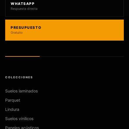
WHATSAPP
Respuesta directa
PRESUPUESTO
Gratuito
COLECCIONES
Suelos laminados
Parquet
Lindura
Suelos vinílicos
Paneles acústicos