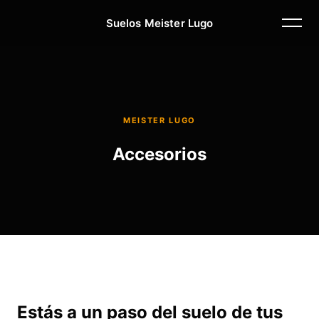
Suelos Meister Lugo
MEISTER LUGO
Accesorios
Estás a un paso del suelo de tus