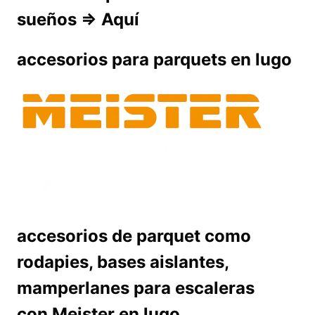
sueños => Aquí
accesorios para parquets en lugo
accesorios de parquet como
rodapies, bases aislantes,
mamperlanes para escaleras
con Meister en lugo