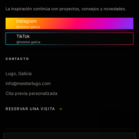
La inspiración continúa con proyectos, consejos y novedades.
Instagram
@meister.galicia
TikTok
@meister.galicia
CONTACTO
Lugo, Galicia
info@meisterlugo.com
Cita previa personalizada
RESERVAR UNA VISITA
→