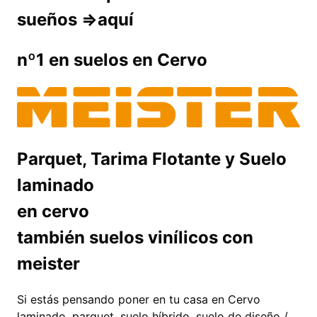
sueños =>aquí
nº1 en suelos en Cervo
Parquet, Tarima Flotante y Suelo
laminado
en cervo
también suelos vinílicos con
meister
Si estás pensando poner en tu casa en Cervo
laminado, parquet, suelo híbrido, suelo de diseño /