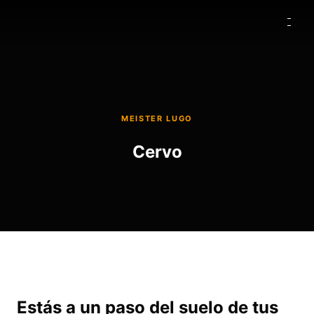
MEISTER LUGO
Cervo
Estás a un paso del suelo de tus