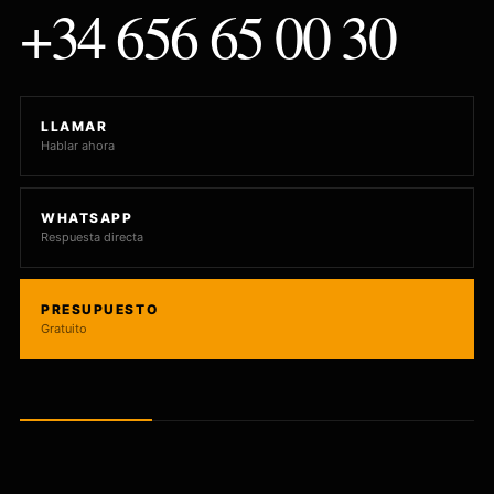
+34 656 65 00 30
LLAMAR
Hablar ahora
WHATSAPP
Respuesta directa
PRESUPUESTO
Gratuito