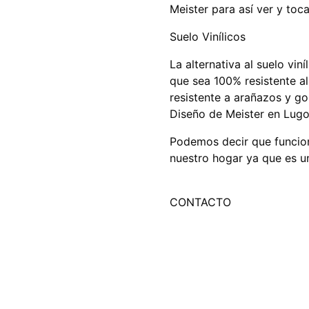
Meister para así ver y toca
Suelo Vinílicos
La alternativa al suelo vin
que sea 100% resistente a
resistente a arañazos y g
Diseño de Meister en Lugo
Podemos decir que funcion
nuestro hogar ya que es un
CONTACTO