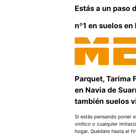
Estás a un paso d
nº1 en suelos en
Parquet, Tarima 
en Navia de Suar
también suelos v
Si estás pensando poner en
vinílico o cualquier imita
hogar. Quédate hasta el fi