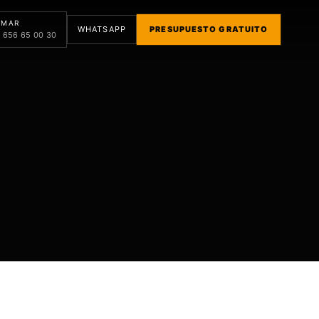
AMAR
WHATSAPP
PRESUPUESTO GRATUITO
 656 65 00 30