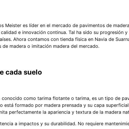
s Meister es líder en el mercado de pavimentos de madera
 calidad e innovación continua. Tal ha sido su progresión y
íses. Ahora contamos con tienda física en Navia de Suar
s de madera o imitación madera del mercado.
de cada suelo
n conocido como tarima flotante o tarima, es un tipo de 
leo está formado por madera prensada y su capa superficial
mita perfectamente la apariencia y textura de la madera nat
stencia a impactos y su durabilidad. No requiere mantenimi