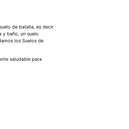
suelo de batalla, es decir
 y baño, un suelo
damos los Suelos de
ente saludable para