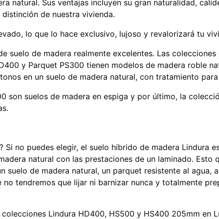
a natural. Sus ventajas incluyen su gran naturalidad, calide
 distinción de nuestra vivienda.
vado, lo que lo hace exclusivo, lujoso y revalorizará tu viv
 de suelo de madera realmente excelentes. Las colecciones 
D400 y Parquet PS300 tienen modelos de madera roble natu
tonos en un suelo de madera natural, con tratamiento para
0 son suelos de madera en espiga y por último, la colecc
as.
 Si no puedes elegir, el suelo híbrido de madera Lindura e
 madera natural con las prestaciones de un laminado. Esto 
un suelo de madera natural, un parquet resistente al agua, 
 no tendremos que lijar ni barnizar nunca y totalmente pr
s colecciones Lindura HD400, HS500 y HS400 205mm en Lu