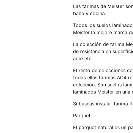
Las tarimas de Meister son
baño y cocina.
Todos los suelos laminado
Meister la mejore marca d
La colección de tarima Me
de resistencia en superfic
arce etc.
El resto de colecciones c
todas ellas tarimas AC4 re
colección. Son suelos lami
laminados Meister en una 
Si buscas instalar tarima 
Parquet
El parquet natural es un p