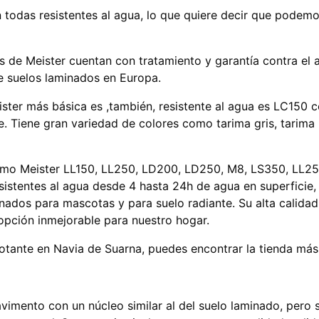
 todas resistentes al agua, lo que quiere decir que podemos
s de Meister cuentan con tratamiento y garantía contra el 
e suelos laminados en Europa.
ister más básica es ,también, resistente al agua es LC150 
ie. Tiene gran variedad de colores como tarima gris, tarima 
omo Meister LL150, LL250, LD200, LD250, M8, LS350, LL250
sistentes al agua desde 4 hasta 24h de agua en superficie
nados para mascotas y para suelo radiante. Su alta calidad,
opción inmejorable para nuestro hogar.
flotante en Navia de Suarna, puedes encontrar la tienda más
avimento con un núcleo similar al del suelo laminado, pero 