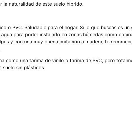
r la naturalidad de este suelo híbrido.
ílico o PVC. Saludable para el hogar. Si lo que buscas es un 
l agua para poder instalarlo en zonas húmedas como cocina
olpes y con una muy buena imitación a madera, te recomen
.
a como una tarima de vinilo o tarima de PVC, pero totalm
 suelo sin plásticos.