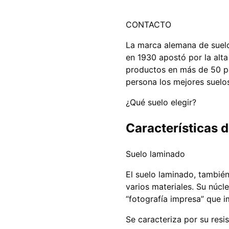
CONTACTO
La marca alemana de suelo
en 1930 apostó por la alta
productos en más de 50 pa
persona los mejores suelo
¿Qué suelo elegir?
Características 
Suelo laminado
El suelo laminado, tambié
varios materiales. Su núc
“fotografía impresa” que i
Se caracteriza por su resi