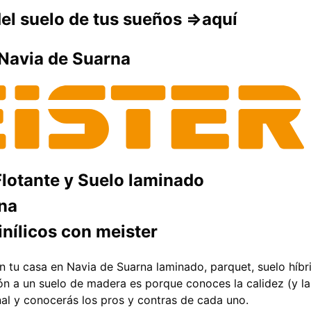
el suelo de tus sueños =>aquí
 Navia de Suarna
Flotante y Suelo laminado
na
inílicos con meister
 tu casa en Navia de Suarna laminado, parquet, suelo híbri
ción a un suelo de madera es porque conoces la calidez (y l
nal y conocerás los pros y contras de cada uno.