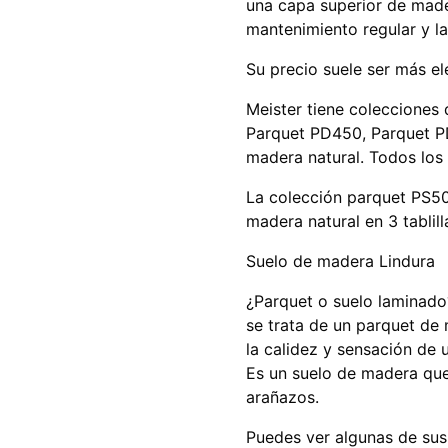
una capa superior de mader
mantenimiento regular y la
Su precio suele ser más ele
Meister tiene colecciones
Parquet PD450, Parquet P
madera natural. Todos los 
La colección parquet PS50
madera natural en 3 tablill
Suelo de madera Lindura
¿Parquet o suelo laminado?
se trata de un parquet de
la calidez y sensación de 
Es un suelo de madera que
arañazos.
Puedes ver algunas de su