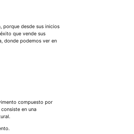
, porque desde sus inicios
 éxito que vende sus
na, donde podemos ver en
pavimento compuesto por
 consiste en una
ural.
ento.