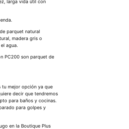
z, larga vida útil con
ienda.
de parquet natural
ral, madera gris o
 el agua.
ión PC200 son parquet de
s tu mejor opción ya que
quiere decir que tendremos
apto para baños y cocinas.
eparado para golpes y
go en la Boutique Plus