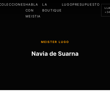
COLECCIONES
HABLA
LA
LUGO
PRESUPUESTO
LL
CON
BOUTIQUE
+34
MEISTIA
MEISTER LUGO
Navia de Suarna