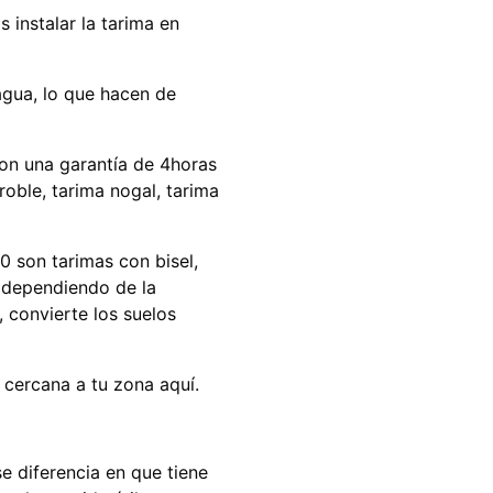
 instalar la tarima en
agua, lo que hacen de
con una garantía de 4horas
roble, tarima nogal, tarima
 son tarimas con bisel,
, dependiendo de la
 convierte los suelos
 cercana a tu zona aquí.
se diferencia en que tiene