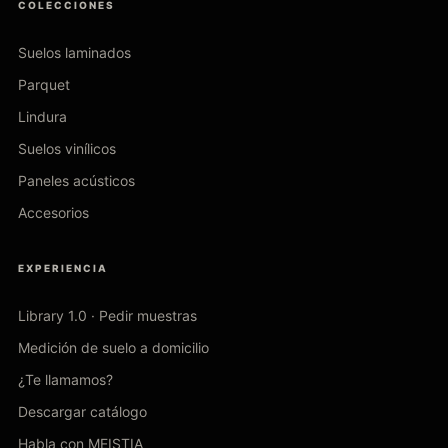
COLECCIONES
Suelos laminados
Parquet
Lindura
Suelos vinílicos
Paneles acústicos
Accesorios
EXPERIENCIA
Library 1.0 · Pedir muestras
Medición de suelo a domicilio
¿Te llamamos?
Descargar catálogo
Habla con MEISTIA