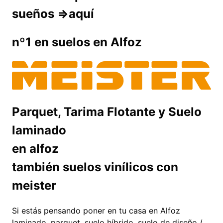
sueños =>aquí
nº1 en suelos en Alfoz
Parquet, Tarima Flotante y Suelo
laminado
en alfoz
también suelos vinílicos con
meister
Si estás pensando poner en tu casa en Alfoz
laminado, parquet, suelo híbrido, suelo de diseño /