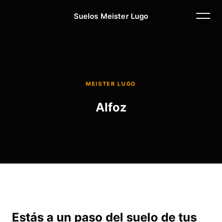
Suelos Meister Lugo
MEISTER LUGO
Alfoz
Estás a un paso del suelo de tus