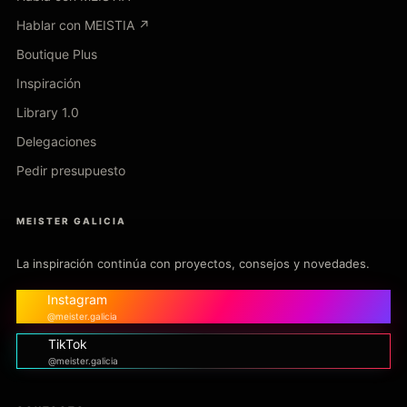
Hablar con MEISTIA ↗
Boutique Plus
Inspiración
Library 1.0
Delegaciones
Pedir presupuesto
MEISTER GALICIA
La inspiración continúa con proyectos, consejos y novedades.
Instagram
@meister.galicia
TikTok
@meister.galicia