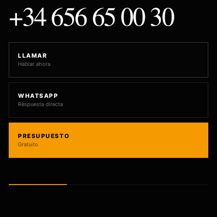
+34 656 65 00 30
LLAMAR
Hablar ahora
WHATSAPP
Respuesta directa
PRESUPUESTO
Gratuito