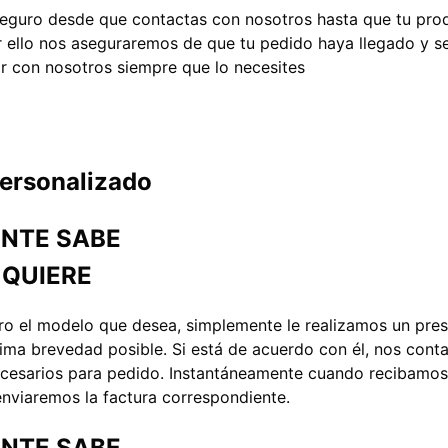
eguro desde que contactas con nosotros hasta que tu prod
r ello nos aseguraremos de que tu pedido haya llegado y s
r con nosotros siempre que lo necesites
ersonalizado
ENTE SABE
 QUIERE
laro el modelo que desea, simplemente le realizamos un pr
ima brevedad posible. Si está de acuerdo con él, nos cont
ecesarios para pedido. Instantáneamente cuando recibamos
enviaremos la factura correspondiente.
ENTE SABE