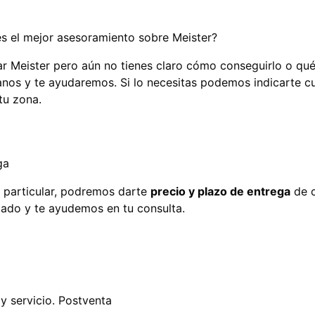
res el mejor asesoramiento sobre Meister?
ar Meister pero aún no tienes claro cómo conseguirlo o qué
nos y te ayudaremos. Si lo necesitas podemos indicarte cuá
tu zona.
ga
o particular, podremos darte
precio y plazo de entrega
de c
ado y te ayudemos en tu consulta.
y servicio. Postventa