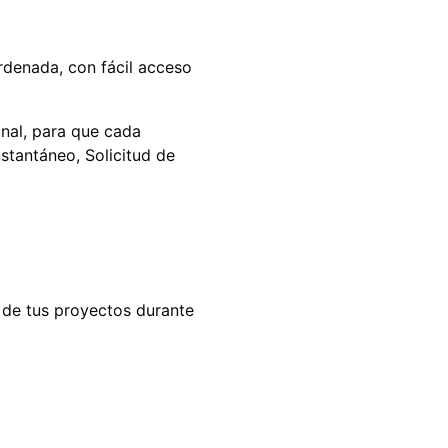
rdenada, con fácil acceso
onal, para que cada
stantáneo, Solicitud de
o de tus proyectos durante