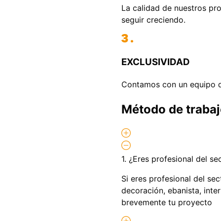
La calidad de nuestros pr
seguir creciendo.
EXCLUSIVIDAD
Contamos con un equipo q
Método de traba
1. ¿Eres profesional del se
Si eres profesional del sec
decoración, ebanista, inte
brevemente tu proyecto