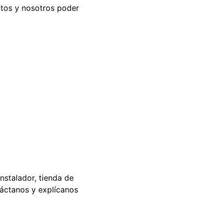
ntos y nosotros poder
instalador, tienda de
ntáctanos y explícanos