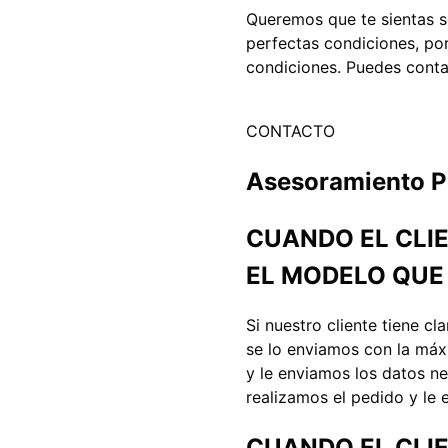
Queremos que te sientas s
perfectas condiciones, po
condiciones. Puedes conta
CONTACTO
Asesoramiento P
CUANDO EL CLI
EL MODELO QUE
Si nuestro cliente tiene c
se lo enviamos con la máx
y le enviamos los datos n
realizamos el pedido y le 
CUANDO EL CLI