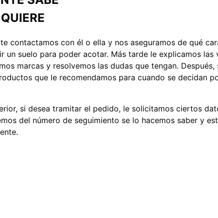
 QUIERE
te contactamos con él o ella y nos aseguramos de qué carac
ir un suelo para poder acotar. Más tarde le explicamos las
os marcas y resolvemos las dudas que tengan. Después, si 
productos que le recomendamos para cuando se decidan pod
terior, si desea tramitar el pedido, le solicitamos ciertos 
emos del número de seguimiento se lo hacemos saber y es
ente.