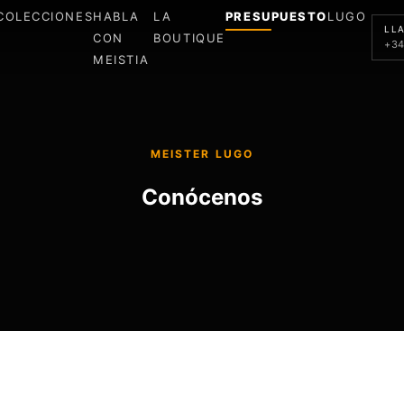
COLECCIONES
HABLA
LA
PRESUPUESTO
LUGO
LL
CON
BOUTIQUE
+34
MEISTIA
MEISTER LUGO
Conócenos