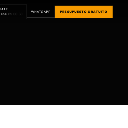
AMAR
WHATSAPP
PRESUPUESTO GRATUITO
 656 65 00 30