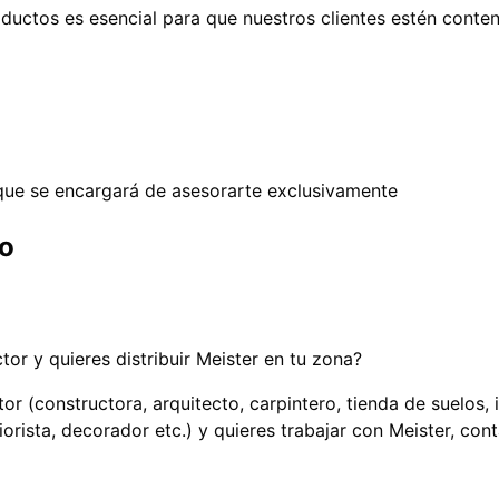
oductos es esencial para que nuestros clientes estén conte
ue se encargará de asesorarte exclusivamente
jo
ctor y quieres distribuir Meister en tu zona?
tor (constructora, arquitecto, carpintero, tienda de suelos, 
riorista, decorador etc.) y quieres trabajar con Meister, co