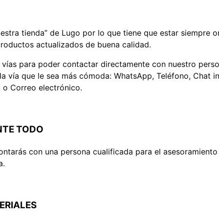
estra tienda” de Lugo por lo que tiene que estar siempre o
roductos actualizados de buena calidad.
s vías para poder contactar directamente con nuestro pers
la vía que le sea más cómoda: WhatsApp, Teléfono, Chat in
 o Correo electrónico.
NTE TODO
contarás con una persona cualificada para el asesoramient
a.
ERIALES