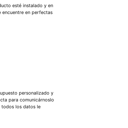
ucto esté instalado y en
e encuentre en perfectas
esupuesto personalizado y
acta para comunicárnoslo
 todos los datos le