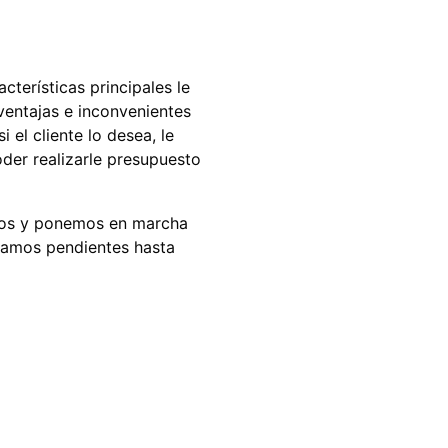
terísticas principales le
 ventajas e inconvenientes
el cliente lo desea, le
er realizarle presupuesto
datos y ponemos en marcha
tamos pendientes hasta